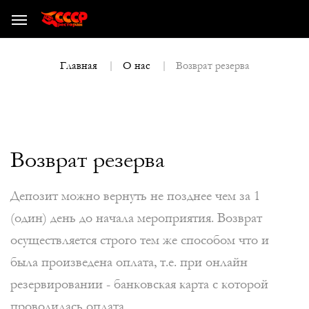
Возврат резерва
Главная
О нас
Возврат резерва
Депозит можно вернуть не позднее чем за 1
(один) день до начала мероприятия. Возврат
осуществляется строго тем же способом что и
была произведена оплата, т.е. при онлайн
резервировании - банковская карта с которой
проводилась оплата.