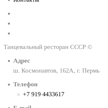
Танцевальный ресторан СССР
©
Адрес
ш. Космонавтов, 162А, г. Пермь
Телефон
+7 919 4433617
E-mail