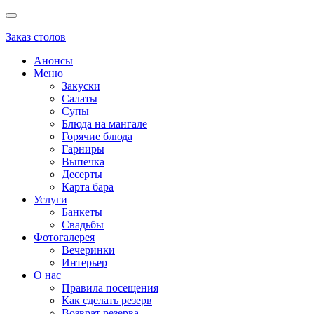
Заказ столов
Анонсы
Меню
Закуски
Салаты
Супы
Блюда на мангале
Горячие блюда
Гарниры
Выпечка
Десерты
Карта бара
Услуги
Банкеты
Свадьбы
Фотогалерея
Вечеринки
Интерьер
О нас
Правила посещения
Как сделать резерв
Возврат резерва